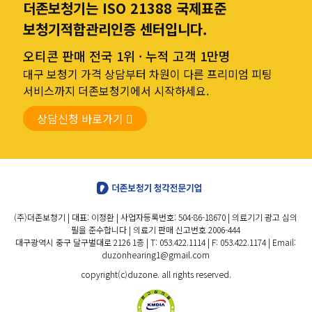
더존보청기는 ISO 21388 국제표준
보청기적합관리인증 센터입니다.
오티콘 판매 전국 1위 · 누적 고객 1만명
대구 보청기 가격 상담부터 차원이 다른 프리미엄 피팅
서비스까지 더존보청기에서 시작하세요.
상담신청 바로가기
(주)더존보청기 | 대표: 이정환 | 사업자등록번호: 504-86-18670 | 의료기기 광고 심의
필을 준수합니다 | 의료기 판매 신고번호 2006-444
대구광역시 중구 달구벌대로 2126 1층 | T: 053.422.1114 | F: 053.422.1174 | Email:
duzonhearing1@gmail.com
copyright(c)duzone. all rights reserved.