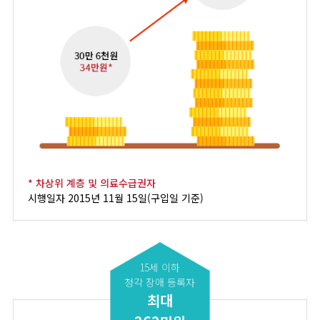
* 차상위 계층 및 의료수급권자
시행일자 2015년 11월 15일(구입일 기준)
15세 이하
청각 장애 등록자
최대