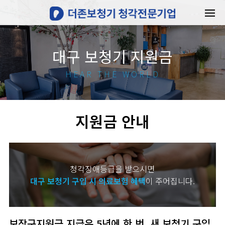
대구 보청기 지원금
HEAR THE WORLD
지원금 안내
청각장애등급을 받으시면
대구 보청기 구입 시 의료보험 혜택
이 주어집니다.
보장구지원금 지급은 5년에 한 번, 새 보청기 구입